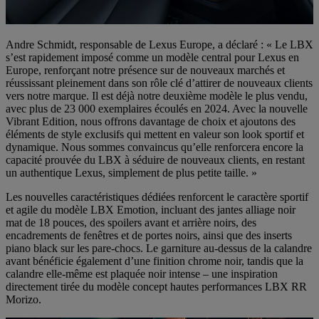
Andre Schmidt, responsable de Lexus Europe, a déclaré : « Le LBX
s’est rapidement imposé comme un modèle central pour Lexus en
Europe, renforçant notre présence sur de nouveaux marchés et
réussissant pleinement dans son rôle clé d’attirer de nouveaux clients
vers notre marque. Il est déjà notre deuxième modèle le plus vendu,
avec plus de 23 000 exemplaires écoulés en 2024. Avec la nouvelle
Vibrant Edition, nous offrons davantage de choix et ajoutons des
éléments de style exclusifs qui mettent en valeur son look sportif et
dynamique. Nous sommes convaincus qu’elle renforcera encore la
capacité prouvée du LBX à séduire de nouveaux clients, en restant
un authentique Lexus, simplement de plus petite taille. »
Les nouvelles caractéristiques dédiées renforcent le caractère sportif
et agile du modèle LBX Emotion, incluant des jantes alliage noir
mat de 18 pouces, des spoilers avant et arrière noirs, des
encadrements de fenêtres et de portes noirs, ainsi que des inserts
piano black sur les pare-chocs. Le garniture au-dessus de la calandre
avant bénéficie également d’une finition chrome noir, tandis que la
calandre elle-même est plaquée noir intense – une inspiration
directement tirée du modèle concept hautes performances LBX RR
Morizo.