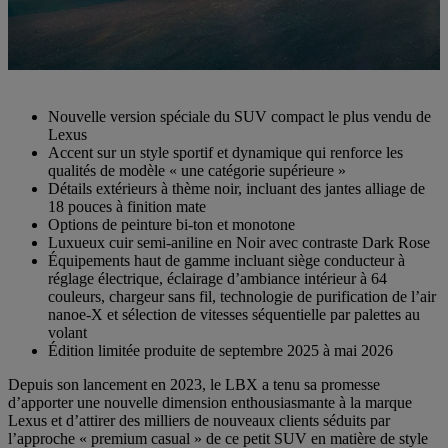
Nouvelle version spéciale du SUV compact le plus vendu de
Lexus
Accent sur un style sportif et dynamique qui renforce les
qualités de modèle « une catégorie supérieure »
Détails extérieurs à thème noir, incluant des jantes alliage de
18 pouces à finition mate
Options de peinture bi-ton et monotone
Luxueux cuir semi-aniline en Noir avec contraste Dark Rose
Équipements haut de gamme incluant siège conducteur à
réglage électrique, éclairage d’ambiance intérieur à 64
couleurs, chargeur sans fil, technologie de purification de l’air
nanoe-X et sélection de vitesses séquentielle par palettes au
volant
Édition limitée produite de septembre 2025 à mai 2026
Depuis son lancement en 2023, le LBX a tenu sa promesse
d’apporter une nouvelle dimension enthousiasmante à la marque
Lexus et d’attirer des milliers de nouveaux clients séduits par
l’approche « premium casual » de ce petit SUV en matière de style