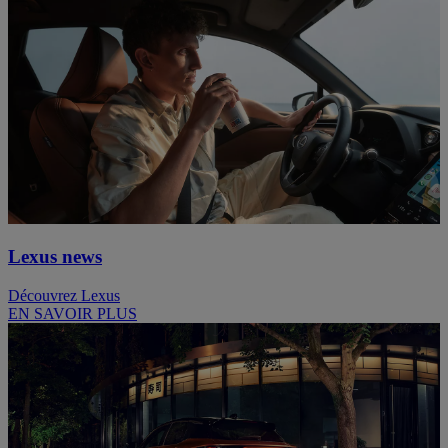
Lexus news
Découvrez Lexus
EN SAVOIR PLUS