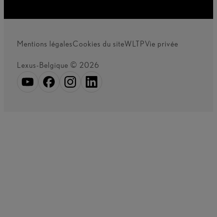
Mentions légales
Cookies du site
WLTP
Vie privée
Lexus-Belgique © 2026