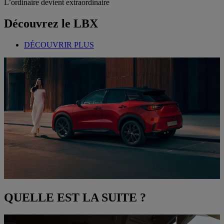
L’ordinaire devient extraordinaire
Découvrez le LBX
DÉCOUVRIR PLUS
QUELLE EST LA SUITE ?