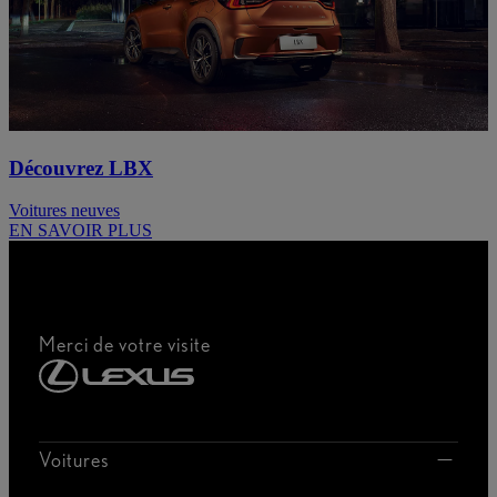
Découvrez LBX
Voitures neuves
EN SAVOIR PLUS
Merci de votre visite
Voitures