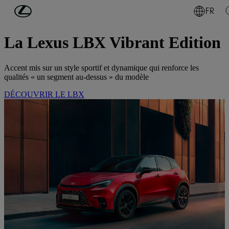
Passer au contenu principal
(Appuyez sur Enter)
FR
ACTUALITÉS LEXUS
La Lexus LBX Vibrant Edition
Accent mis sur un style sportif et dynamique qui renforce les
qualités « un segment au-dessus » du modèle
DÉCOUVRIR LE LBX