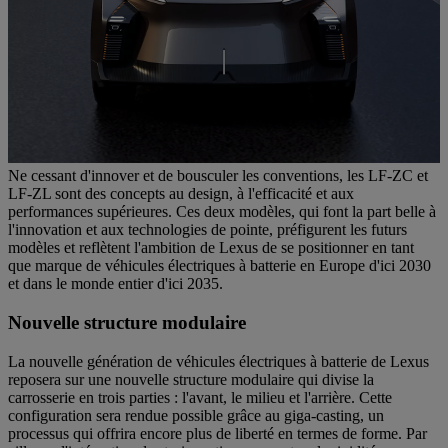
Ne cessant d'innover et de bousculer les conventions, les LF-ZC et
LF-ZL sont des concepts au design, à l'efficacité et aux
performances supérieures. Ces deux modèles, qui font la part belle à
l'innovation et aux technologies de pointe, préfigurent les futurs
modèles et reflètent l'ambition de Lexus de se positionner en tant
que marque de véhicules électriques à batterie en Europe d'ici 2030
et dans le monde entier d'ici 2035.
Nouvelle structure modulaire
La nouvelle génération de véhicules électriques à batterie de Lexus
reposera sur une nouvelle structure modulaire qui divise la
carrosserie en trois parties : l'avant, le milieu et l'arrière. Cette
configuration sera rendue possible grâce au giga-casting, un
processus qui offrira encore plus de liberté en termes de forme. Par