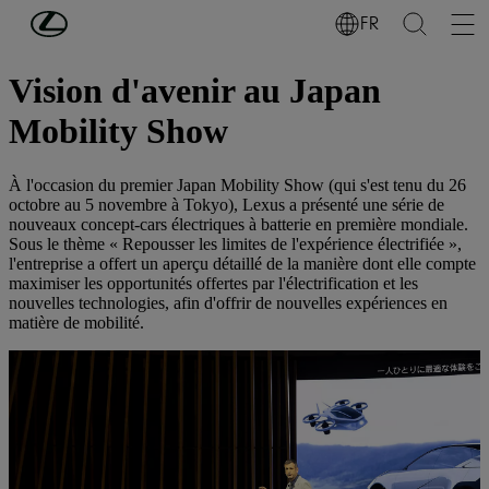
Passer au contenu principal
(Appuyez sur Enter)
FR
Concept-cars électriques
Vision d'avenir au Japan
Mobility Show
À l'occasion du premier Japan Mobility Show (qui s'est tenu du 26
octobre au 5 novembre à Tokyo), Lexus a présenté une série de
nouveaux concept-cars électriques à batterie en première mondiale.
Sous le thème « Repousser les limites de l'expérience électrifiée »,
l'entreprise a offert un aperçu détaillé de la manière dont elle compte
maximiser les opportunités offertes par l'électrification et les
nouvelles technologies, afin d'offrir de nouvelles expériences en
matière de mobilité.