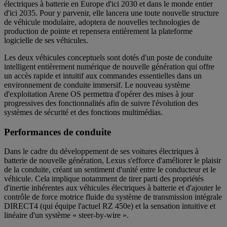
électriques à batterie en Europe d'ici 2030 et dans le monde entier
d'ici 2035. Pour y parvenir, elle lancera une toute nouvelle structure
de véhicule modulaire, adoptera de nouvelles technologies de
production de pointe et repensera entièrement la plateforme
logicielle de ses véhicules.
Les deux véhicules conceptuels sont dotés d'un poste de conduite
intelligent entièrement numérique de nouvelle génération qui offre
un accès rapide et intuitif aux commandes essentielles dans un
environnement de conduite immersif. Le nouveau système
d'exploitation Arene OS permettra d'opérer des mises à jour
progressives des fonctionnalités afin de suivre l'évolution des
systèmes de sécurité et des fonctions multimédias.
Performances de conduite
Dans le cadre du développement de ses voitures électriques à
batterie de nouvelle génération, Lexus s'efforce d'améliorer le plaisir
de la conduite, créant un sentiment d'unité entre le conducteur et le
véhicule. Cela implique notamment de tirer parti des propriétés
d'inertie inhérentes aux véhicules électriques à batterie et d'ajouter le
contrôle de force motrice fluide du système de transmission intégrale
DIRECT4 (qui équipe l'actuel RZ 450e) et la sensation intuitive et
linéaire d'un système « steer-by-wire ».