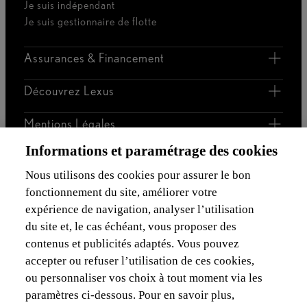
Je suis indépendant
Je suis gestionnaire de flotte
Assurances & Financement
Découvrez Lexus
Mentions Légales
Informations et paramétrage des cookies
Nous utilisons des cookies pour assurer le bon
fonctionnement du site, améliorer votre
expérience de navigation, analyser l’utilisation
du site et, le cas échéant, vous proposer des
Mentions légales
Cookies du site
WLTP
Vie privée
contenus et publicités adaptés. Vous pouvez
accepter ou refuser l’utilisation de ces cookies,
Lexus-Belgique © 2026
ou personnaliser vos choix à tout moment via les
paramètres ci-dessous. Pour en savoir plus,