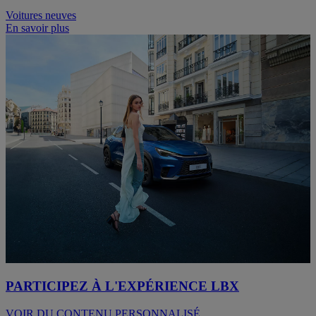
Voitures neuves
En savoir plus
PARTICIPEZ À L'EXPÉRIENCE LBX
VOIR DU CONTENU PERSONNALISÉ