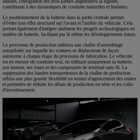
ailleurs, l'intégration des trois parties augmentera la rigidité,
contribuant à des dynamiques de conduite naturelles et linéaires.
Le positionnement de la batterie dans la partie centrale permet
d'éviter tout effet structurel sur l'avant et l'arrière du véhicule. Cela
permet également d'intégrer aisément les progrès technologiques en
matière de batterie, facilitant par là même les développements futurs.
Le processus de production utilisera une chaîne d'assemblage
autopilotée sur laquelle les voitures se déplaceront de façon
autonome à chaque étape du processus de fabrication. Le véhicule
est en mesure de conduire seul, en utilisant uniquement sa batterie,
son moteur, ses roues et des composants de terminal sans fil. La
suppression des bandes transporteuses de la chaîne de production
offrira une plus grande flexibilité en termes d'agencement des usines
et permettra de réduire les délais de production en série et les coûts
d'investissement.