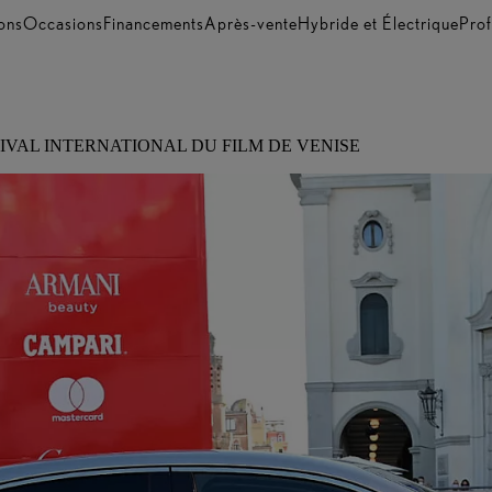
ons
Occasions
Financements
Après-vente
Hybride et Électrique
Prof
IVAL INTERNATIONAL DU FILM DE VENISE