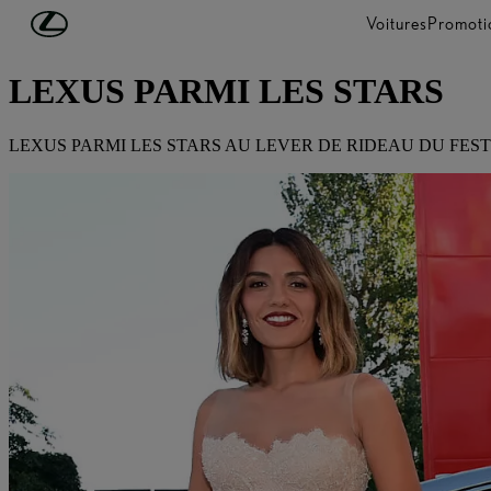
Passer au contenu principal
(Appuyez sur Enter)
Voitures
Promoti
DÉCOUVREZ LEXUS
LEXUS PARMI LES STARS
LEXUS PARMI LES STARS AU LEVER DE RIDEAU DU FEST