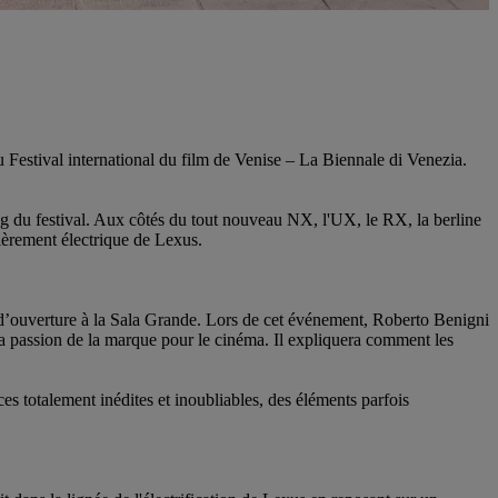
u Festival international du film de Venise – La Biennale di Venezia.
g du festival. Aux côtés du tout nouveau NX, l'UX, le RX, la berline
tièrement électrique de Lexus.
e d’ouverture à la Sala Grande. Lors de cet événement, Roberto Benigni
a passion de la marque pour le cinéma. Il expliquera comment les
es totalement inédites et inoubliables, des éléments parfois