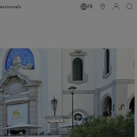
essionnels
FR