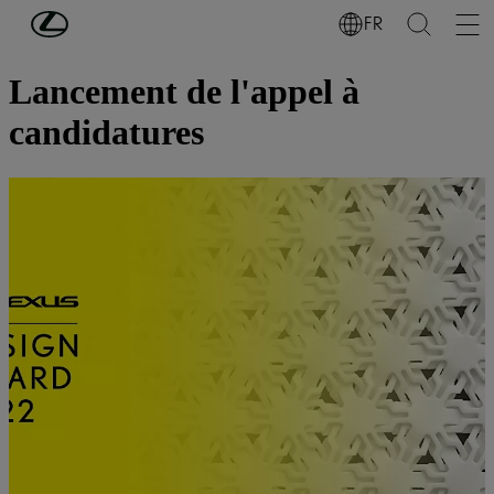
Passer au contenu principal
(Appuyez sur Enter)
FR
Découvrez Lexus
Lancement de l'appel à
candidatures