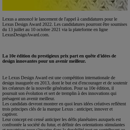
Lexus a annoncé le lancement de l'appel à candidatures pour le
Lexus Design Award 2022. Les candidatures pourront être soumises
du 13 juillet au 10 octobre 2021 via la plateforme en ligne
LexusDesignAward.com.
La 10e édition du prestigieux prix part en quête d'idées de
design innovantes pour un avenir meilleur.
Le Lexus Design Award est une compétition internationale de
design inaugurée en 2013, dont le but est d'encourager et de soutenir
les créateurs de la nouvelle génération. Pour sa 10e édition, il
poursuit son évolution et sert de tremplin à des innovations qui
présagent un avenir meilleur.
Les candidats devront montrer en quoi leurs idées créatives reflètent
trois principes clés de la marque Lexus : anticiper, innover et
captiver.
Leur concept est censé anticiper les défis planétaires auxquels est
confrontée la société du futur, et définir des orientations stimulantes
et novatrices pour s'inscrire dans la durabilité tout en contribuant au