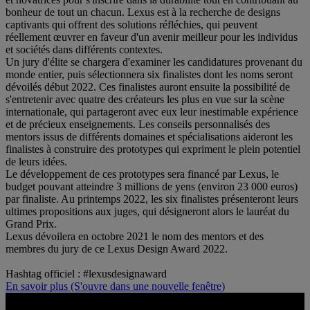
bonheur de tout un chacun. Lexus est à la recherche de designs
captivants qui offrent des solutions réfléchies, qui peuvent
réellement œuvrer en faveur d'un avenir meilleur pour les individus
et sociétés dans différents contextes.
Un jury d'élite se chargera d'examiner les candidatures provenant du
monde entier, puis sélectionnera six finalistes dont les noms seront
dévoilés début 2022. Ces finalistes auront ensuite la possibilité de
s'entretenir avec quatre des créateurs les plus en vue sur la scène
internationale, qui partageront avec eux leur inestimable expérience
et de précieux enseignements. Les conseils personnalisés des
mentors issus de différents domaines et spécialisations aideront les
finalistes à construire des prototypes qui expriment le plein potentiel
de leurs idées.
Le développement de ces prototypes sera financé par Lexus, le
budget pouvant atteindre 3 millions de yens (environ 23 000 euros)
par finaliste. Au printemps 2022, les six finalistes présenteront leurs
ultimes propositions aux juges, qui désigneront alors le lauréat du
Grand Prix.
Lexus dévoilera en octobre 2021 le nom des mentors et des
membres du jury de ce Lexus Design Award 2022.
Hashtag officiel : #lexusdesignaward
En savoir plus
(S'ouvre dans une nouvelle fenêtre)