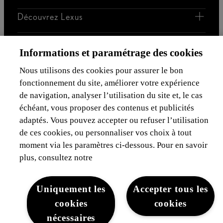
Découvrez Lexus
Mentions Légales
Informations et paramétrage des cookies
Nous utilisons des cookies pour assurer le bon
fonctionnement du site, améliorer votre expérience
de navigation, analyser l’utilisation du site et, le cas
échéant, vous proposer des contenus et publicités
adaptés. Vous pouvez accepter ou refuser l’utilisation
Mentions légales
Cookies du site
WLTP
Vie privée
de ces cookies, ou personnaliser vos choix à tout
Lexus-Belgique © 2026
moment via les paramètres ci-dessous. Pour en savoir
plus, consultez notre
Uniquement les
Accepter tous les
cookies
cookies
nécessaires