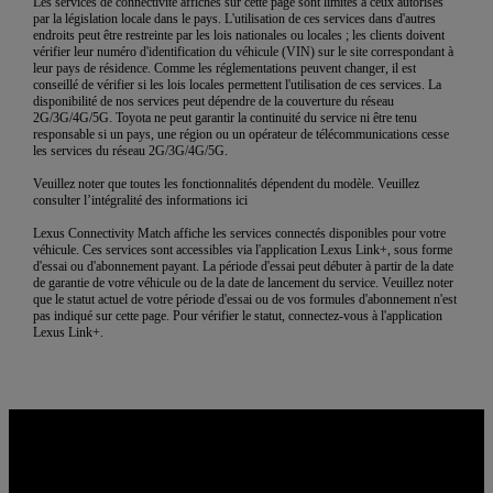
Les services de connectivité affichés sur cette page sont limités à ceux autorisés
par la législation locale dans le pays. L'utilisation de ces services dans d'autres
endroits peut être restreinte par les lois nationales ou locales ; les clients doivent
vérifier leur numéro d'identification du véhicule (VIN) sur le site correspondant à
leur pays de résidence. Comme les réglementations peuvent changer, il est
conseillé de vérifier si les lois locales permettent l'utilisation de ces services. La
disponibilité de nos services peut dépendre de la couverture du réseau
2G/3G/4G/5G. Toyota ne peut garantir la continuité du service ni être tenu
responsable si un pays, une région ou un opérateur de télécommunications cesse
les services du réseau 2G/3G/4G/5G.
Veuillez noter que toutes les fonctionnalités dépendent du modèle. Veuillez
consulter l’intégralité des informations ici
Lexus Connectivity Match affiche les services connectés disponibles pour votre
véhicule. Ces services sont accessibles via l'application Lexus Link+, sous forme
d'essai ou d'abonnement payant. La période d'essai peut débuter à partir de la date
de garantie de votre véhicule ou de la date de lancement du service. Veuillez noter
que le statut actuel de votre période d'essai ou de vos formules d'abonnement n'est
pas indiqué sur cette page. Pour vérifier le statut, connectez-vous à l'application
Lexus Link+.