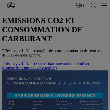
Passer au contenu principal
(Appuyez sur Enter)
FR
CO2
EMISSIONS CO2 ET
CONSOMMATION DE
CARBURANT
Téléchargez la fiche complète des consommations et des émissions
de CO2 de notre gamme.
Téléchargez la fiche
(S'ouvre dans une nouvelle fenêtre)
(S'ouvre dans une nouvelle fenêtre)