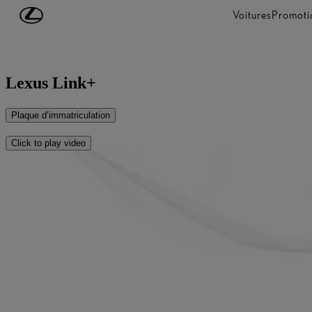
Passer au contenu principal
(Appuyez sur Enter)
Voitures
Promoti
Lexus Link+
Plaque d’immatriculation
Click to play video