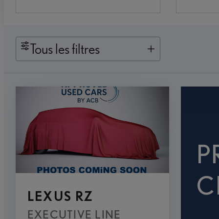
Tous les filtres
P
C
LEXUS RZ
EXECUTIVE LINE