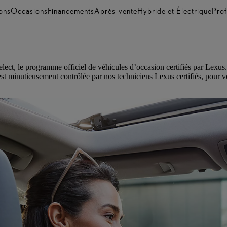
ons
Occasions
Financements
Après-vente
Hybride et Électrique
Prof
lect, le programme officiel de véhicules d’occasion certifiés par Lexu
minutieusement contrôlée par nos techniciens Lexus certifiés, pour vous g