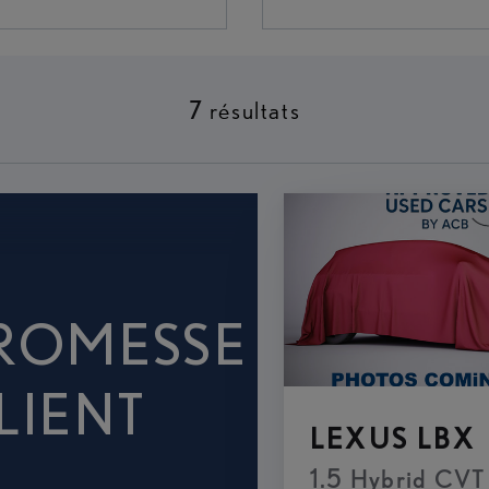
7
résultats
ROMESSE
LIENT
LEXUS LBX
1.5 Hybrid CV