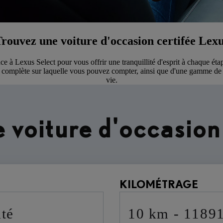
rouvez une voiture d'occasion certifée Lex
e à Lexus Select pour vous offrir une tranquillité d'esprit à chaque ét
ue complète sur laquelle vous pouvez compter, ainsi que d'une gamme de s
vie.
e voiture d'occasion
KILOMÉTRAGE
ité
10 km - 1189