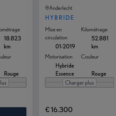
Anderlecht
HYBRIDE
lométrage
Mise en
Kilométrage
circulation
18.823
52.881
km
01-2019
km
uleur
Motorisation
Couleur
Hybride
Rouge
Essence
Rouge
lus
Charger plus
€ 16.300